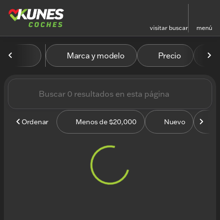
visitar
buscar
menú
Vehículos en venta en Kun
Marca y modelo
Precio
M
ordenar
filtrar
buscar
volver arriba
Ordenar
Menos de $20,000
Nuevo
U