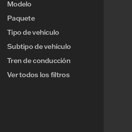
Modelo
Paquete
Tipo de vehículo
Subtipo de vehículo
Tren de conducción
Ver todos los filtros