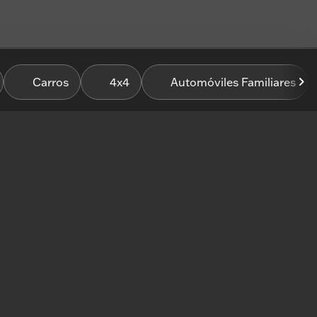
Carros
4x4
Automóviles Familiares