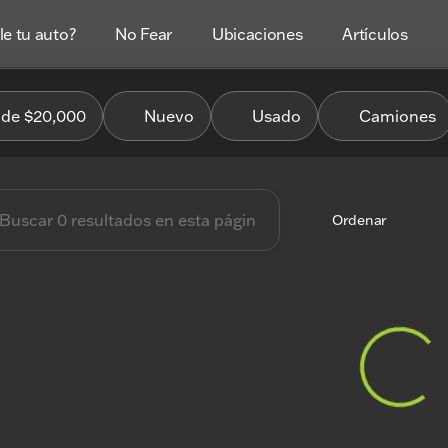
e tu auto?
No Fear
Ubicaciones
Artículos
es Coches
de $20,000
Nuevo
Usado
Camiones
Ordenar