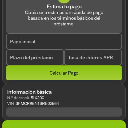
Estima tu pago
Obtén una estimación rápida de pago
basada en los términos básicos del
préstamo.
Pago inicial
Plazo del préstamo
Tasa de interés APR
Calcular Pago
Información básica
N.° de stock
51X200
VIN
3FMCR9BN1SRE03564