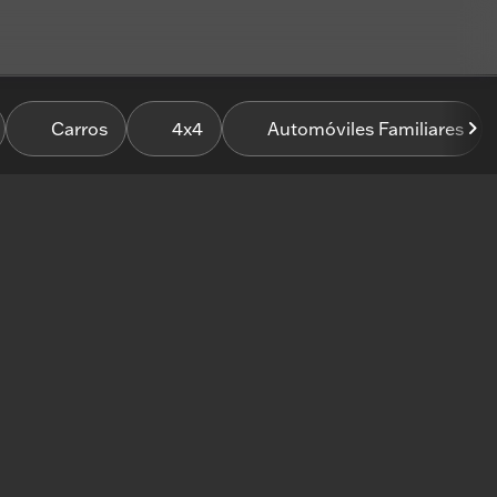
Carros
4x4
Automóviles Familiares