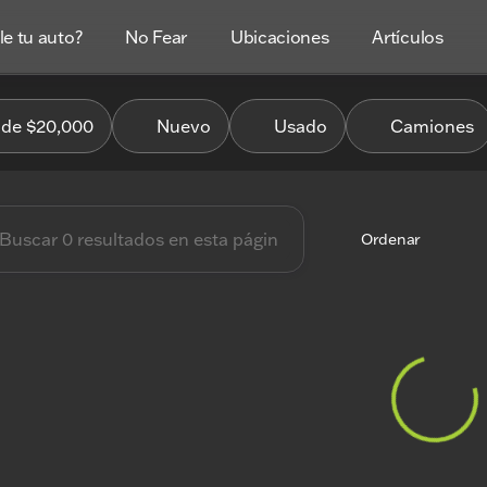
e tu auto?
No Fear
Ubicaciones
Artículos
es Coches
de $20,000
Nuevo
Usado
Camiones
Ordenar