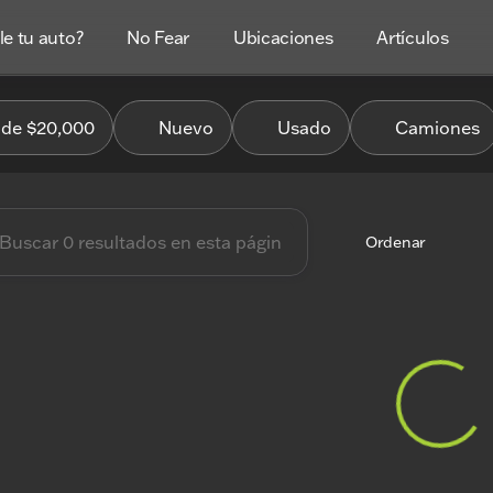
e tu auto?
No Fear
Ubicaciones
Artículos
es Coches
de $20,000
Nuevo
Usado
Camiones
Ordenar