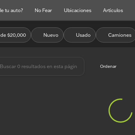
e tu auto?
No Fear
Ubicaciones
Artículos
es Coches
de $20,000
Nuevo
Usado
Camiones
Ordenar