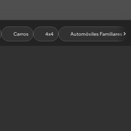
Carros
4x4
Automóviles Familiares