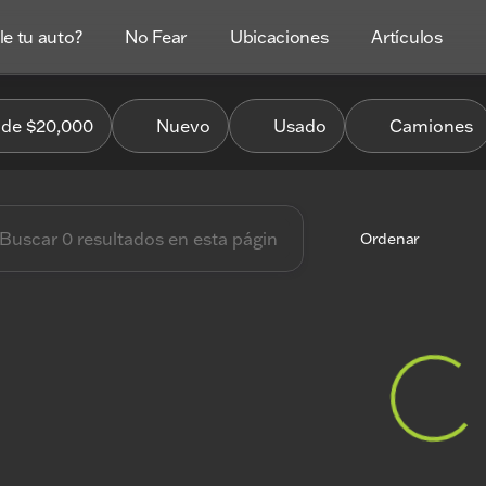
e tu auto?
No Fear
Ubicaciones
Artículos
es Coches
de $20,000
Nuevo
Usado
Camiones
Ordenar