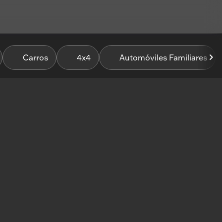
Carros
4x4
Automóviles Familiares